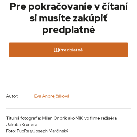
Pre pokračovanie v čítaní
si musíte zakúpiť
predplatné
Predplatné
Autor:
Eva Andrejčáková
Titulná fotografia: Milan Ondrík ako MIKI vo filme režiséra
Jakuba Kronera.
Foto: PubRes/Joseph Marčinský