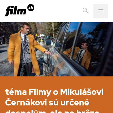
Menu
téma Filmy o Mikulášovi
Černákovi sú určené