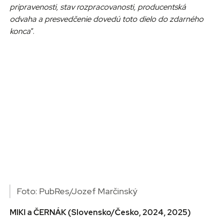
pripravenosti, stav rozpracovanosti, producentská
odvaha a presvedčenie dovedú toto dielo do zdarného
konca
“.
Foto: PubRes/Jozef Marčinský
MIKI a ČERNÁK (Slovensko/Česko, 2024, 2025)