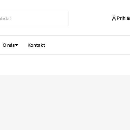
Prihlá
O nás
Kontakt