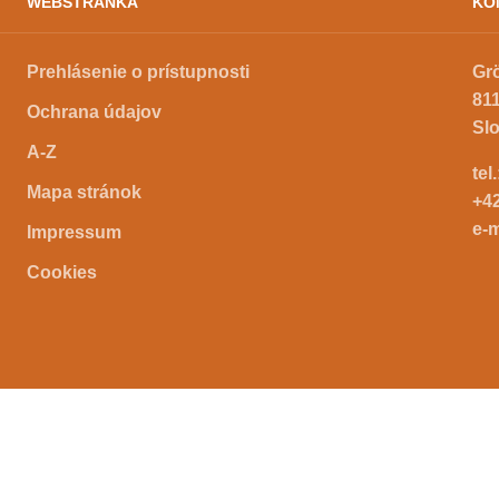
WEBSTRÁNKA
KO
Prehlásenie o prístupnosti
Gr
811
Ochrana údajov
Sl
A-Z
tel
Mapa stránok
+4
e-m
Impressum
Cookies