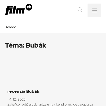
Menu
Domov
Téma:
Bubák
recenzia Bubák
4. 12. 2025
Zatiaľ čo rodičia odchádzajú na víkend preč, deti popustia