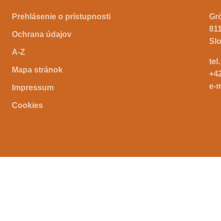
Prehlásenie o prístupnosti
Gr
811
Ochrana údajov
Sl
A-Z
tel
Mapa stránok
+4
e-m
Impressum
Cookies