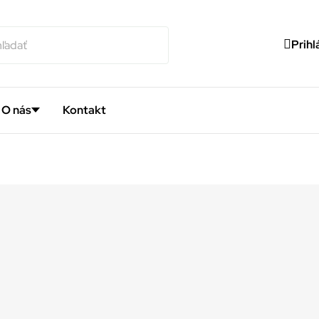
Prihl
O nás
Kontakt