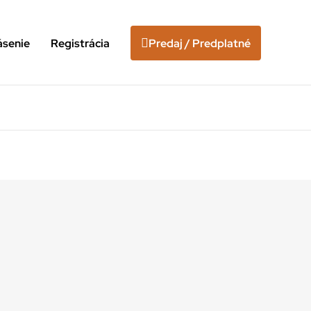
ásenie
Registrácia
Predaj / Predplatné