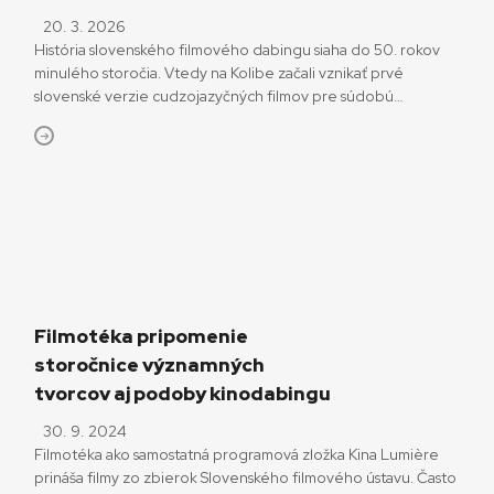
20. 3. 2026
História slovenského filmového dabingu siaha do 50. rokov
minulého storočia. Vtedy na Kolibe začali vznikať prvé
slovenské verzie cudzojazyčných filmov pre súdobú
kinodistribúciu. Spočiatku to boli najmä filmy krátkometrážne,
prevažne animované, určené deťom a mládeži. Práve tvorba
pre deti a mládež bola pre kinodabing prioritná. Postupne,
s väčšou profesionalizáciou, lepšími technickými i finančnými
podmienkami sa ponuka dabovaných titulov pre […]
Filmotéka pripomenie
storočnice významných
tvorcov aj podoby kinodabingu
30. 9. 2024
Filmotéka ako samostatná programová zložka Kina Lumière
prináša filmy zo zbierok Slovenského filmového ústavu. Často