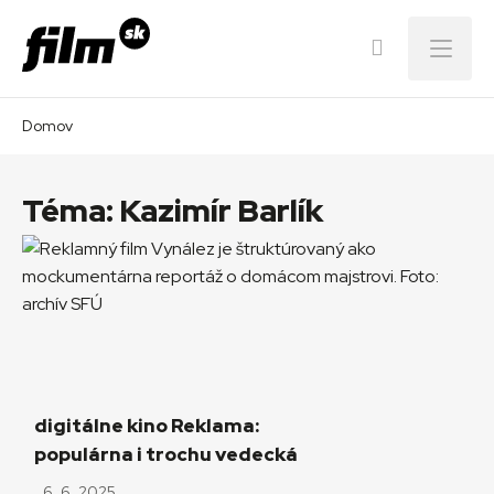
Menu
Domov
Téma:
Kazimír Barlík
digitálne kino Reklama:
populárna i trochu vedecká
6. 6. 2025