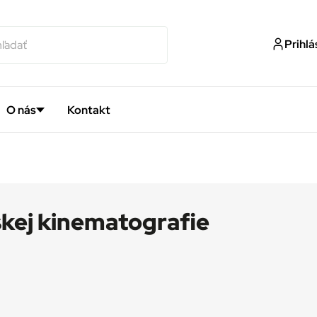
Prihlá
O nás
Kontakt
skej kinematografie