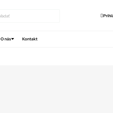
Prihl
O nás
Kontakt