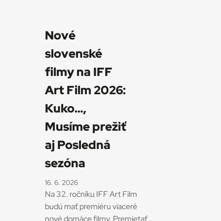
Nové
slovenské
filmy na IFF
Art Film 2026:
Kuko…,
Musíme prežiť
aj Posledná
sezóna
16. 6. 2026
Na 32. ročníku IFF Art Film
budú mať premiéru viaceré
nové domáce filmy. Premietať