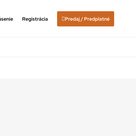
ásenie
Registrácia
Predaj / Predplatné