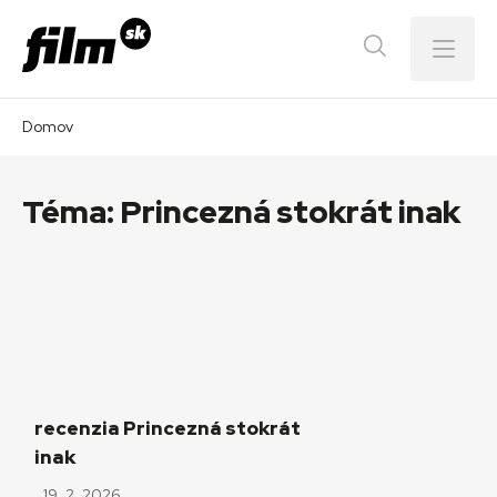
Menu
Domov
Téma:
Princezná stokrát inak
recenzia Princezná stokrát
inak
19. 2. 2026