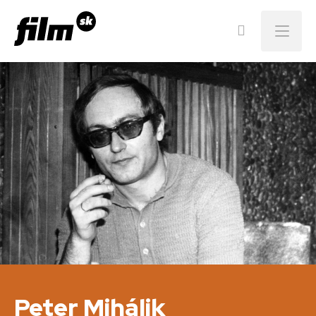
Menu
Peter Mihálik