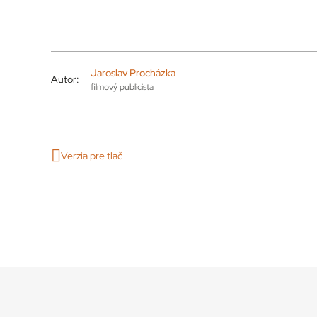
Jaroslav Procházka
Autor:
filmový publicista
Verzia pre tlač