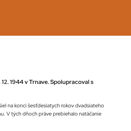
 12. 1944 v Trnave. Spolupracoval s
šiel na konci šesťdesiatych rokov dvadsiateho
nu. V tých dňoch práve prebiehalo natáčanie