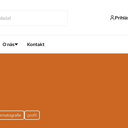
Prihlá
O nás
Kontakt
nematografie
profil