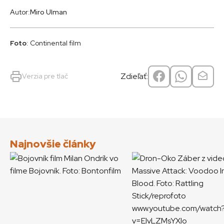
Autor:
Miro Ulman
Foto
: Continental film
Zdieľať:
Verzia pre tlač
Najnovšie články