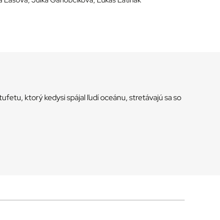
etu, ktorý kedysi spájal ľudí oceánu, stretávajú sa so