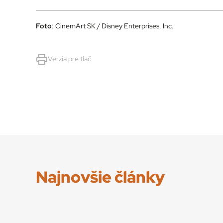
Foto
: CinemArt SK / Disney Enterprises, Inc.
Verzia pre tlač
Najnovšie články