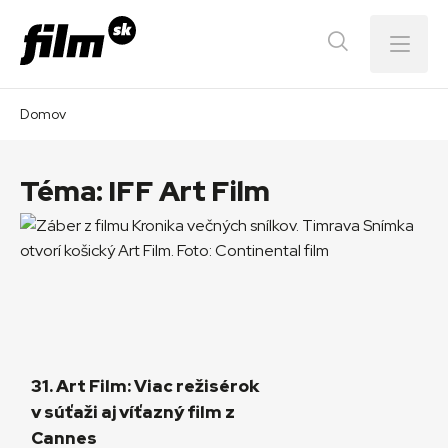
Menu
Domov
Téma:
IFF Art Film
31. Art Film: Viac režisérok
v súťaži aj víťazný film z
Cannes