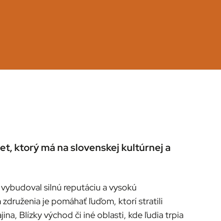
t, ktorý má na slovenskej kultúrnej a
 vybudoval silnú reputáciu a vysokú
združenia je pomáhať ľuďom, ktorí stratili
a, Blízky východ či iné oblasti, kde ľudia trpia