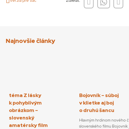
Verzia pre tlač
Zdieľať:
Najnovšie články
téma Z lásky
Bojovník – súboj
k pohyblivým
v klietke aj boj
obrázkom –
o druhú šancu
slovenský
Hlavným hrdinom nového č
amatérsky film
slovenského filmu Bojovník 