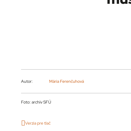
Autor:
Mária Ferenčuhová
Foto: archív SFÚ
Verzia pre tlač