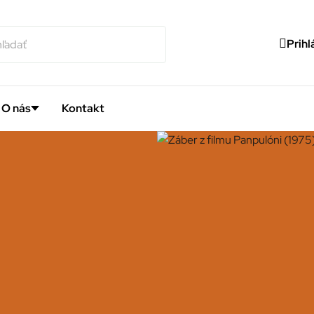
Prihl
O nás
Kontakt