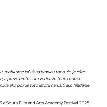
 mohli sme ísť až na hranicu toho, čo je ešte
, a práve preto som vedel, že tento príbeh
nikla ako pokus túto istotu narušiť, ako hľadanie
026 a South Film and Arts Academy Festival 2025