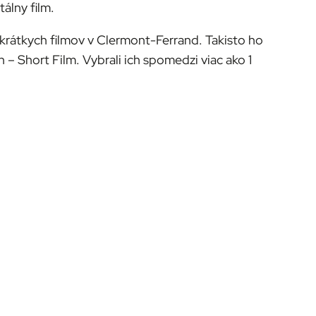
álny film.
krátkych filmov v Clermont-Ferrand. Takisto ho
 – Short Film. Vybrali ich spomedzi viac ako 1