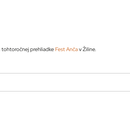
a tohtoročnej prehliadke
Fest Anča
v Žiline.