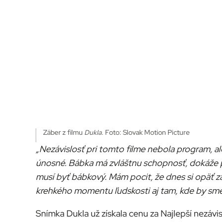
Záber z filmu
Dukla
. Foto: Slovak Motion Picture
„Nezávislosť
pri tomto filme nebola program, al
únosné. Bábka má zvláštnu schopnosť, dokáže po
musí byť bábkový. Mám pocit, že dnes si opäť 
krehkého momentu ľudskosti aj tam, kde by sme
Snímka Dukla už získala cenu za Najlepší nezáv