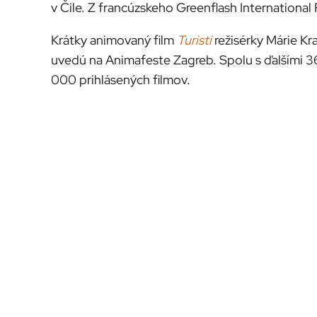
v Čile. Z francúzskeho Greenflash International 
Krátky animovaný film
Turisti
režisérky Márie Kr
uvedú na Animafeste Zagreb. Spolu s ďalšími 36 
000 prihlásených filmov.