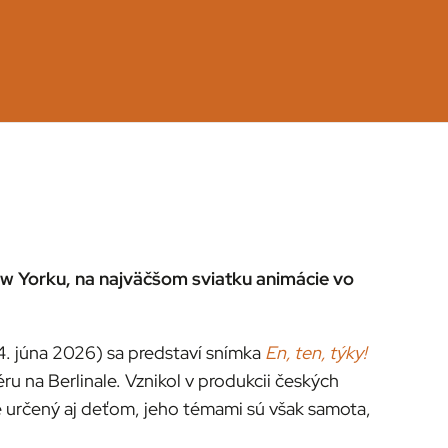
w Yorku, na najväčšom sviatku animácie vo
14. júna 2026) sa predstaví snímka
En, ten, týky!
ru na Berlinale. Vznikol v produkcii českých
e určený aj deťom, jeho témami sú však samota,