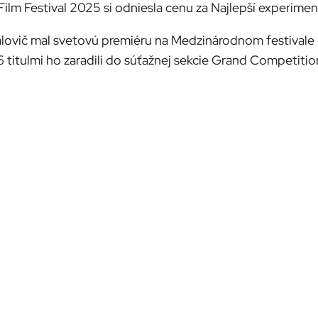
Film Festival 2025 si odniesla cenu za Najlepší experiment
alovič mal svetovú premiéru na Medzinárodnom festivale 
titulmi ho zaradili do súťažnej sekcie Grand Competition