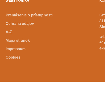
WEBSTRÁNKA
KO
Prehlásenie o prístupnosti
Gr
811
Ochrana údajov
Sl
A-Z
tel
Mapa stránok
+4
e-m
Impressum
Cookies