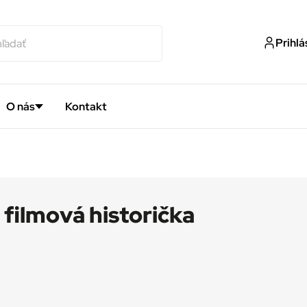
Prihlá
O nás
Kontakt
filmová historička