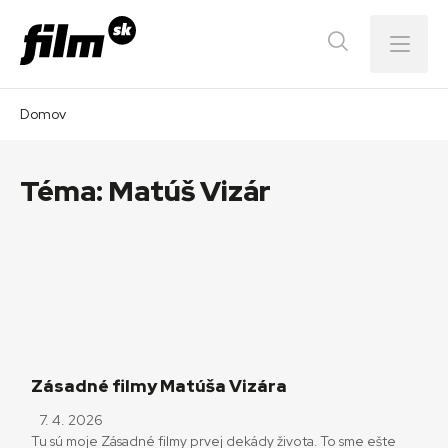
Menu
Domov
Téma:
Matúš Vizár
Zásadné filmy Matúša Vizára
7. 4. 2026
Tu sú moje Zásadné filmy prvej dekády života. To sme ešte