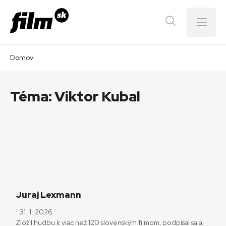
Menu
Domov
Téma:
Viktor Kubal
Juraj Lexmann
31. 1. 2026
Zložil hudbu k viac než 120 slovenským filmom, podpísal sa aj