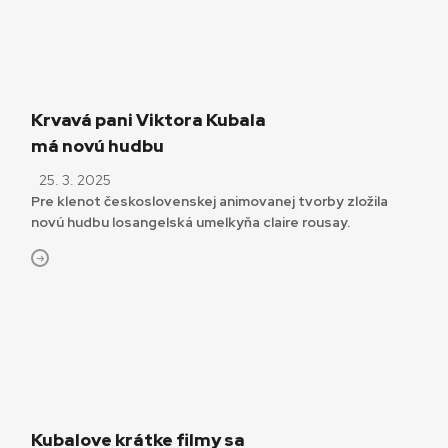
Krvavá pani Viktora Kubala
má novú hudbu
25. 3. 2025
Pre klenot československej animovanej tvorby zložila
novú hudbu losangelská umelkyňa claire rousay.
Kubalove krátke filmy sa