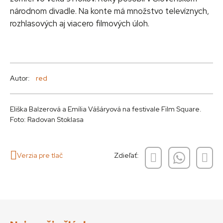
národnom divadle. Na konte má množstvo televíznych,
rozhlasových aj viacero filmových úloh.
Autor:
red
Eliška Balzerová a Emília Vášáryová na festivale Film Square.
Foto: Radovan Stoklasa
Verzia pre tlač
Zdieľať: