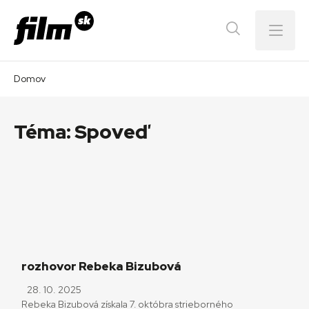
Menu
Domov
Téma:
Spoveď
rozhovor Rebeka Bizubová
28. 10. 2025
Rebeka Bizubová získala 7. októbra strieborného