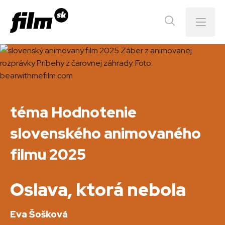
Menu
téma Hodnotenie
slovenského animovaného
filmu 2025
Oslava, ktorá nebola
Eva Šošková