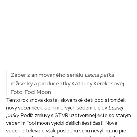
Záber z animovaného seriálu
Lesná päťka
režisérky a producentky Kataríny Kerekesovej
Foto: Fool Moon
Tento rok znova dostali slovenské deti pod stromček
nový večerníček. Je ním prvých sedem dielov
Lesnej
päťky
. Podľa zmluvy s STVR uzatvorenej ešte so starým
vedením Fool moon vyrobí ďalších šesť častí. Nové
vedenie televízie však poslednú sériu nevyhnutnú pre