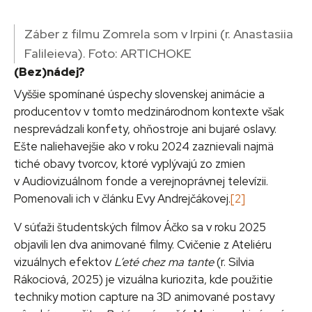
Záber z filmu Zomrela som v Irpini (r. Anastasiia
Falileieva). Foto: ARTICHOKE
(Bez)nádej?
Vyššie spomínané úspechy slovenskej animácie a
producentov v tomto medzinárodnom kontexte však
nesprevádzali konfety, ohňostroje ani bujaré oslavy.
Ešte naliehavejšie ako v roku 2024 zaznievali najmä
tiché obavy tvorcov, ktoré vyplývajú zo zmien
v Audiovizuálnom fonde a verejnoprávnej televízii.
Pomenovali ich v článku Evy Andrejčákovej.
[2]
V súťaži študentských filmov Áčko sa v roku 2025
objavili len dva animované filmy. Cvičenie z Ateliéru
vizuálnych efektov
L’eté chez ma tante
(r. Silvia
Rákociová, 2025) je vizuálna kuriozita, kde použitie
techniky motion capture na 3D animované postavy