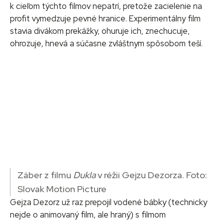
k cieľom týchto filmov nepatrí, pretože zacielenie na
profit vymedzuje pevné hranice. Experimentálny film
stavia divákom prekážky, ohuruje ich, znechucuje,
ohrozuje, hnevá a súčasne zvláštnym spôsobom teší.
Záber z filmu
Dukla
v réžii Gejzu Dezorza. Foto:
Slovak Motion Picture
Gejza Dezorz už raz prepojil vodené bábky (technicky
nejde o animovaný film, ale hraný) s filmom