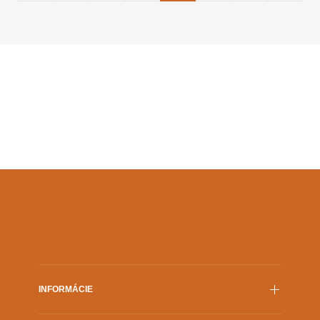
príspevkov
INFORMÁCIE